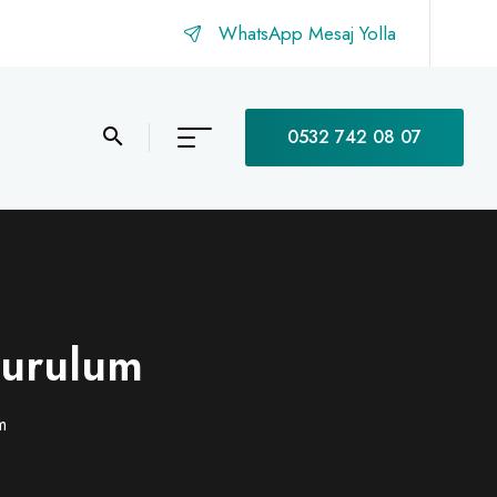
WhatsApp Mesaj Yolla
0532 742 08 07
kurulum
m