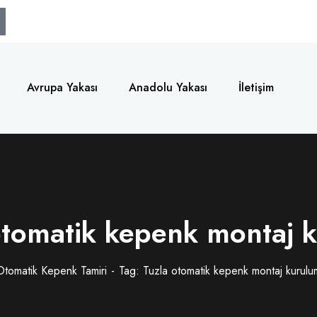
Avrupa Yakası
Anadolu Yakası
İletişim
otomatik kepenk montaj 
Otomatik Kepenk Tamiri
Tag: Tuzla otomatik kepenk montaj kurulu