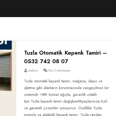
Tuzla Otomatik Kepenk Tamiri –
0532 742 08 07
Admin
No Comments
Tuzla otomatik kepenk tamiri, mağaza, depo ve
işletme gibi alanların korunmasında vazgeçilmez bir
sistemdir. HBK hizmet ağıyla, güvenlik odaklı
tüm Tuzla kepenk tamiri değişkenihtiyaçlarınıza hızlı
ve garantili çözümler sunuyoruz. Özellikle Tuzla
motorlu ve elektrikli kepenk tamiri, Tuzla raydan