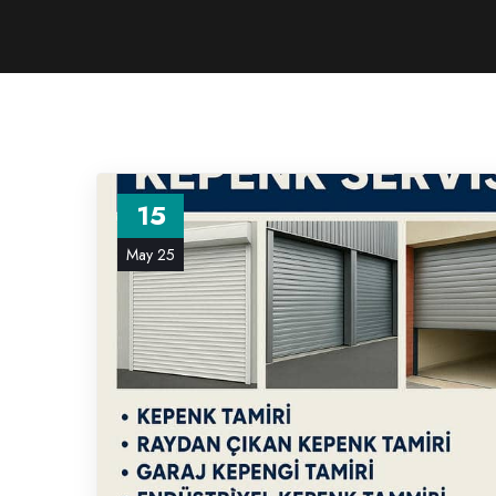
15
May 25