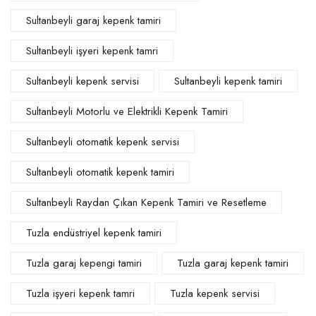
Sultanbeyli garaj kepenk tamiri
Sultanbeyli işyeri kepenk tamri
Sultanbeyli kepenk servisi
Sultanbeyli kepenk tamiri
Sultanbeyli Motorlu ve Elektrikli Kepenk Tamiri
Sultanbeyli otomatik kepenk servisi
Sultanbeyli otomatik kepenk tamiri
Sultanbeyli Raydan Çıkan Kepenk Tamiri ve Resetleme
Tuzla endüstriyel kepenk tamiri
Tuzla garaj kepengi tamiri
Tuzla garaj kepenk tamiri
Tuzla işyeri kepenk tamri
Tuzla kepenk servisi