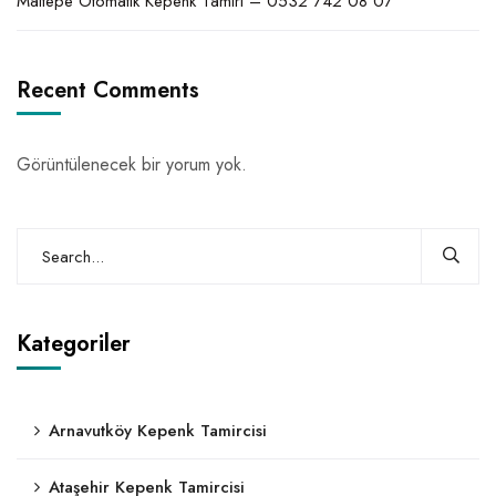
Maltepe Otomatik Kepenk Tamiri – 0532 742 08 07
Recent Comments
Görüntülenecek bir yorum yok.
Kategoriler
Arnavutköy Kepenk Tamircisi
Ataşehir Kepenk Tamircisi