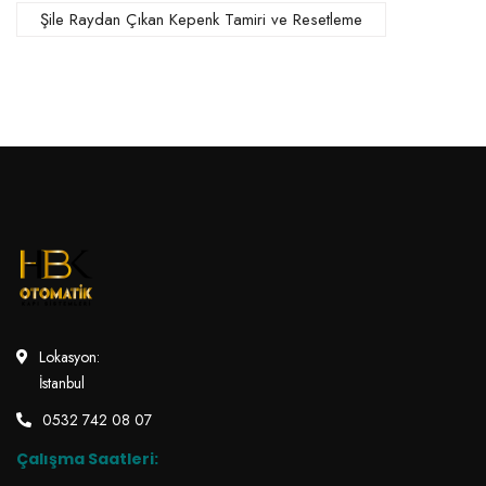
Şile Raydan Çıkan Kepenk Tamiri ve Resetleme
Lokasyon:
İstanbul
0532 742 08 07
Çalışma Saatleri: