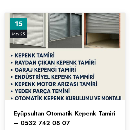
15
May 25
Eyüpsultan Otomatik Kepenk Tamiri
– 0532 742 08 07