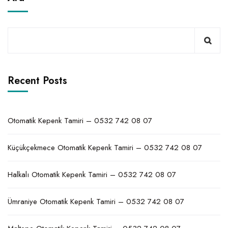
Recent Posts
Otomatik Kepenk Tamiri – 0532 742 08 07
Küçükçekmece Otomatik Kepenk Tamiri – 0532 742 08 07
Halkalı Otomatik Kepenk Tamiri – 0532 742 08 07
Ümraniye Otomatik Kepenk Tamiri – 0532 742 08 07