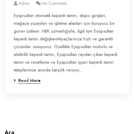
Admin
No Comments
Eyüpsultan otomatik kepenk tamiri, depo girişleri,
mağaza yüzeyleri ve işletme alanları için koruyucu bir
görev üstlenir. HBK uzmanlığıyla, ilgili tüm Eyüpsultan
kepenk tamiri değişkenihtiyaçlarınıza hızlı ve garantili
çözümler sunuyoruz. Özellikle Eyüpsultan motorlu ve
elektrikli kepenk tamiri, Eyüpsultan raydan çıkan kepenk
tamiri ve resetleme ve Eyüpsultan işyeri kepenk tamiri
taleplerinize anında karşılık veriyor,…
Read More
Ara