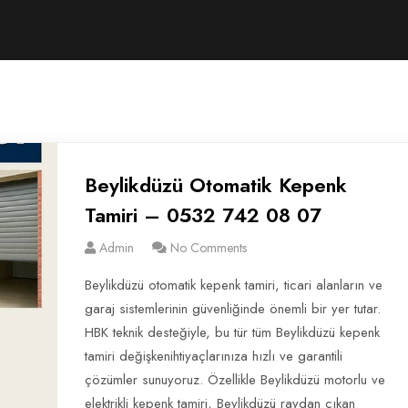
Beylikdüzü Otomatik Kepenk
Tamiri – 0532 742 08 07
Admin
No Comments
Beylikdüzü otomatik kepenk tamiri, ticari alanların ve
garaj sistemlerinin güvenliğinde önemli bir yer tutar.
HBK teknik desteğiyle, bu tür tüm Beylikdüzü kepenk
tamiri değişkenihtiyaçlarınıza hızlı ve garantili
çözümler sunuyoruz. Özellikle Beylikdüzü motorlu ve
elektrikli kepenk tamiri, Beylikdüzü raydan çıkan