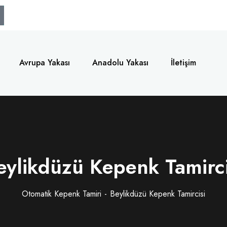
Avrupa Yakası
Anadolu Yakası
İletişim
eylikdüzü Kepenk Tamirci
Otomatik Kepenk Tamiri
Beylikdüzü Kepenk Tamircisi