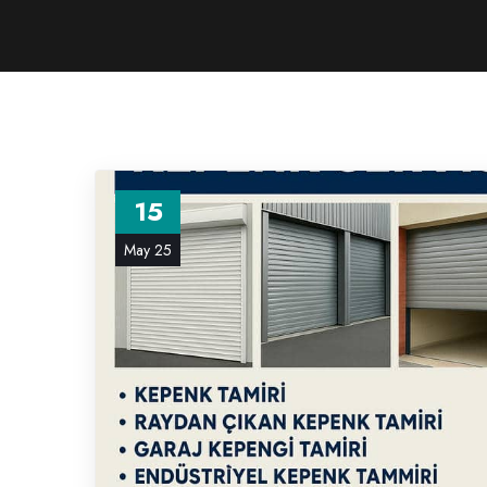
15
May 25