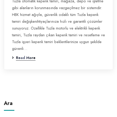
Tuzla otomatik kepenk tamiri, mağaza, depo ve işletme
gibi alanların korunmasında vazgeçilmez bir sistemdir.
HBK hizmet ağıyla, güvenlik odaklı tüm Tuzla kepenk
tamiri değişkenihtiyaçlarınıza hızlı ve garantili çözümler
sunuyoruz. Özellikle Tuzla motorlu ve elektrikli kepenk
tamiri, Tuzla raydan çıkan kepenk tamiri ve resetleme ve
Tuzla işyeri kepenk tamiri beklentilerinize uygun şekilde
güvenli…
Read More
Ara