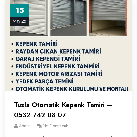
15
May 25
Tuzla Otomatik Kepenk Tamiri –
0532 742 08 07
Admin
No Comments