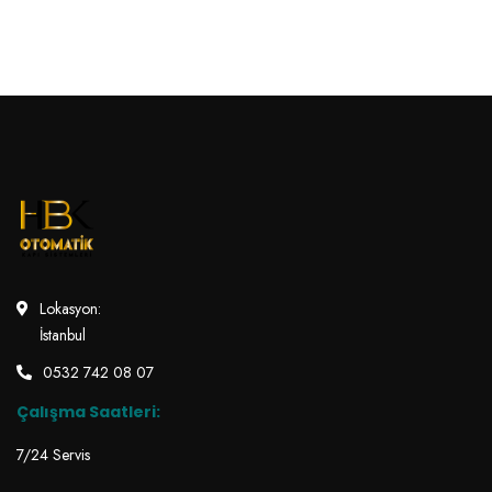
Lokasyon:
İstanbul
0532 742 08 07
Çalışma Saatleri:
7/24 Servis