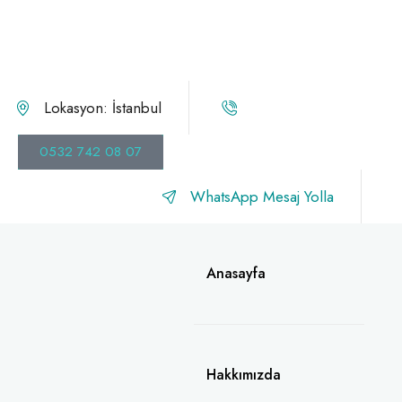
Lokasyon: İstanbul
0532 742 08 07
WhatsApp Mesaj Yolla
Anasayfa
Hakkımızda