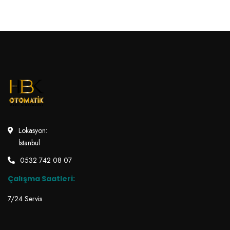
Lokasyon:
İstanbul
0532 742 08 07
Çalışma Saatleri:
7/24 Servis